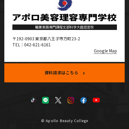
職業実践専門課程文部科学大臣認定校
〒192-0903
東京都八王子市万町23-2
TEL：042-621-6161
Google Map
資料請求はこちら
TikTok
LINE
X
Instagram
Facebook
YouTube
© Apollo Beauty College