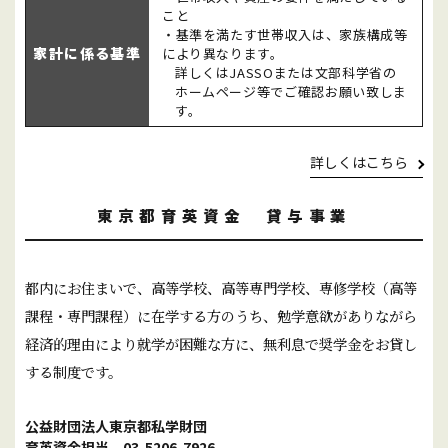
こと
・基準を満たす世帯収入は、家族構成等
家計に係る基準
により異なります。
詳しくはJASSOまたは文部科学省の
ホームページ等でご確認お願い致しま
す。
詳しくはこちら
東京都育英資金 貸与事業
都内にお住まいで、高等学校、高等専門学校、専修学校（高等
課程・専門課程）に在学する方のうち、勉学意欲がありながら
経済的理由により就学が困難な方に、無利息で奨学金をお貸し
する制度です。
公益財団法人東京都私学財団
育英資金担当 03-5206-7926