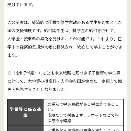
受けています。
この制度は、経済的に困難で修学意欲のある学生を対象とした
国の支援制度です。給付奨学生は、奨学金の給付を併せて、
入学金・授業料の減免を受けることが可能です。これより、在
学中の経済的負担が大幅に軽減され、安心して学ぶことができ
ます。
※（令和7年度～）こども未来戦略に基づき多子世帯の学生等
に対して、大学等の授業料・入学金を国が定めた一定額まで減
免・免除することとなりました。
進学先で学ぶ意欲がある学生等であるこ
学業等に係る基
と。
準
成績だけで判断せず、レポートなどで学
ぶ意欲を確認
・世帯収入や資産の要件を満たしている