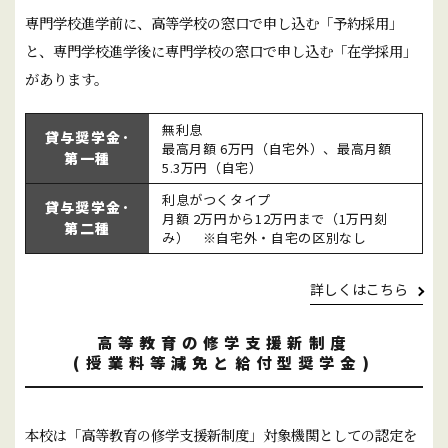
専門学校進学前に、高等学校の窓口で申し込む「予約採用」
と、専門学校進学後に専門学校の窓口で申し込む「在学採用」
があります。
無利息
貸与奨学金･
最高月額 6万円（自宅外）、最高月額
第一種
5.3万円（自宅）
利息がつくタイプ
貸与奨学金･
月額 2万円から12万円まで（1万円刻
第二種
み） ※自宅外・自宅の区別なし
詳しくはこちら
高等教育の修学支援新制度
(授業料等減免と給付型奨学金)
本校は「高等教育の修学支援新制度」対象機関としての認定を