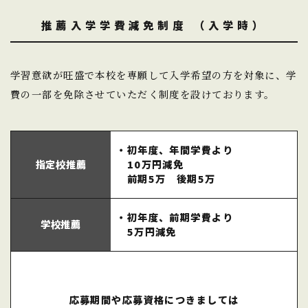
推薦入学学費減免制度 （入学時）
学習意欲が旺盛で本校を専願して入学希望の方を対象に、学
費の一部を免除させていただく制度を設けております。
・初年度、年間学費より
指定校推薦
10万円減免
前期5万 後期5万
・初年度、前期学費より
学校推薦
5万円減免
応募期間や応募資格につきましては