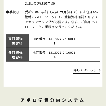
2回目の方は10年間）
手続き ･･･受給には、事前（入学1カ月前まで）にお住まいの
管轄のハローワークにて、受給資格確認やキャリ
アカウンセリングが必要です。
必ず、ご自身でハ
ローワークの手続きを行ってください。
専門課程
指定番号 1312027-2410011-
美容科
1
専門課程
指定番号 1312027-2410021-
理容科
4
詳しくはこちら
アポロ学費分納システム