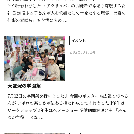
ンが行われました エアクリッパーの開発者でもあり尊敬する女
社長 定信ふみ子さんが人を笑顔にして幸せにする理容、美容の
仕事の素晴らしさを世に広め ...
イベント
2025.07.14
大盛況の学園祭
7月12日に学園祭を行いました♪ 今回のポスターも広報の杉本さ
んが アポロの楽しさが伝わる様に作成してくれました 1年生は
ワークショップ 2年生はヘアーショー 準備期間が短い中 『みん
なが主役』 とな ...