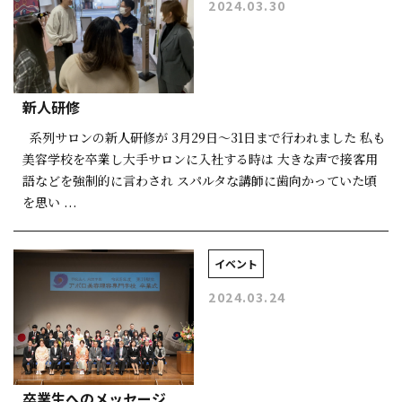
2024.03.30
新人研修
系列サロンの新人研修が 3月29日〜31日まで行われました 私も
美容学校を卒業し大手サロンに入社する時は 大きな声で接客用
語などを強制的に言わされ スパルタな講師に歯向かっていた頃
を思い ...
イベント
2024.03.24
卒業生へのメッセージ