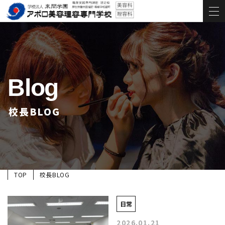
Blog
校長BLOG
TOP
校長BLOG
日常
2026.01.21