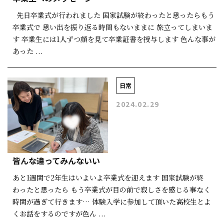
先日卒業式が行われました 国家試験が終わったと思ったらもう
卒業式で 思い出を振り返る時間もないままに 旅立ってしまいま
す 卒業生には1人ずつ顔を見て卒業証書を授与します 色んな事が
あった ...
日常
2024.02.29
皆んな違ってみんないい
あと1週間で2年生はいよいよ卒業式を迎えます 国家試験が終
わったと思ったら もう卒業式が目の前で寂しさを感じる事なく
時間が過ぎて行きます… 体験入学に参加して頂いた高校生とよ
くお話をするのですが色ん ...