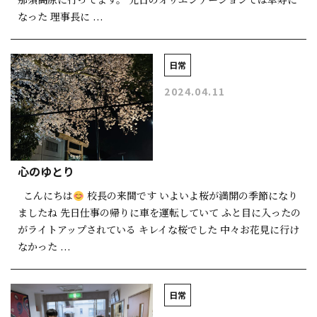
なった 理事長に ...
日常
2024.04.11
心のゆとり
こんにちは
校長の来間です いよいよ桜が満開の季節になり
ましたね 先日仕事の帰りに車を運転していて ふと目に入ったの
がライトアップされている キレイな桜でした 中々お花見に行け
なかった ...
日常