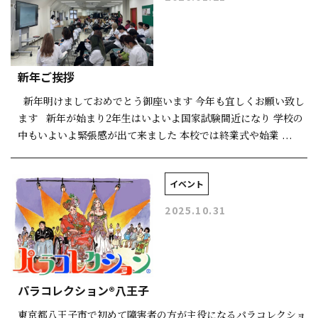
新年ご挨拶
新年明けましておめでとう御座います 今年も宜しくお願い致し
ます 新年が始まり2年生はいよいよ国家試験間近になり 学校の
中もいよいよ緊張感が出て来ました 本校では終業式や始業 ...
イベント
2025.10.31
パラコレクション®︎八王子
東京都八王子市で初めて障害者の方が主役になるパラコレクショ