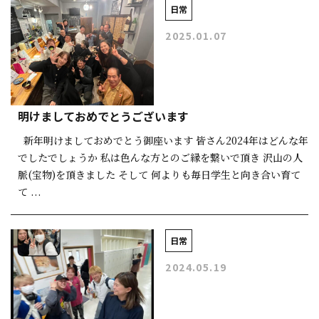
日常
2025.01.07
明けましておめでとうございます
新年明けましておめでとう御座います 皆さん2024年はどんな年
でしたでしょうか 私は色んな方とのご縁を繋いで頂き 沢山の人
脈(宝物)を頂きました そして 何よりも毎日学生と向き合い育て
て ...
日常
2024.05.19