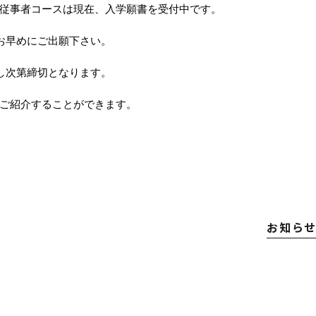
従事者コースは現在、入学願書を受付中です。
お早めにご出願下さい。
し次第締切となります。
ご紹介することができます。
お知ら