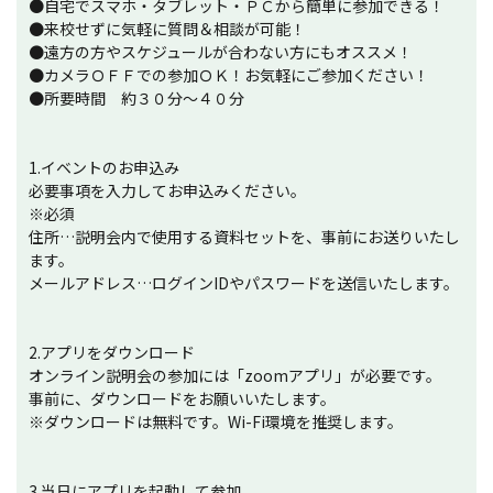
●自宅でスマホ・タブレット・ＰＣから簡単に参加できる！
●来校せずに気軽に質問＆相談が可能！
●遠方の方やスケジュールが合わない方にもオススメ！
●カメラＯＦＦでの参加ＯＫ！お気軽にご参加ください！
●所要時間 約３０分～４０分
1.イベントのお申込み
必要事項を入力してお申込みください。
※必須
住所…説明会内で使用する資料セットを、事前にお送りいたし
ます。
メールアドレス…ログインIDやパスワードを送信いたします。
2.アプリをダウンロード
オンライン説明会の参加には「zoomアプリ」が必要です。
事前に、ダウンロードをお願いいたします。
※ダウンロードは無料です。Wi-Fi環境を推奨します。
3.当日にアプリを起動して参加