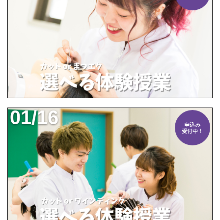
01/16
申込み
受付中！