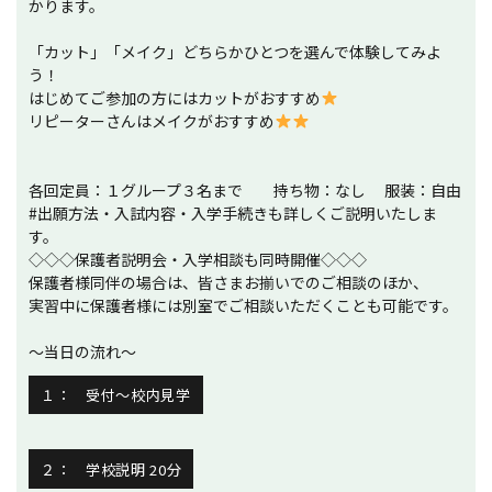
かります。
「カット」「メイク」
どちらかひとつを選んで体験してみよ
う！
はじめてご参加の方にはカットがおすすめ
リピーターさんはメイクがおすすめ
各回定員：１グループ３名まで 持ち物：なし 服装：自由
#出願方法・入試内容・入学手続きも詳しくご説明いたしま
す。
◇◇◇保護者説明会・入学相談も同時開催◇◇◇
保護者様同伴の場合は、皆さまお揃いでのご相談のほか、
実習中に保護者様には別室でご相談いただくことも可能です。
～当日の流れ～
１： 受付～校内見学
２： 学校説明 20分