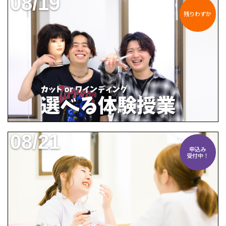
08/19
残りわずか
08/21
申込み
受付中！