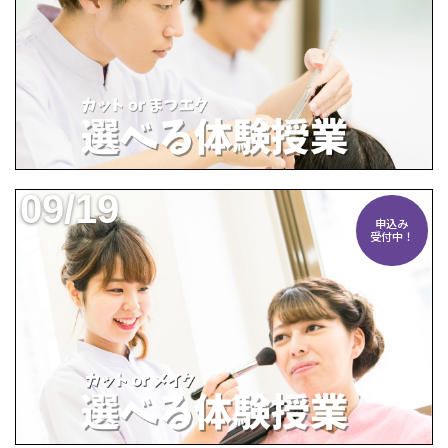
09/19
申込み
受付中！