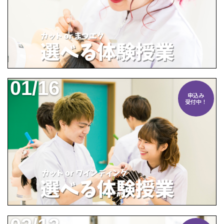
01/16
申込み
受付中！