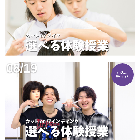
08/19
申込み
受付中！