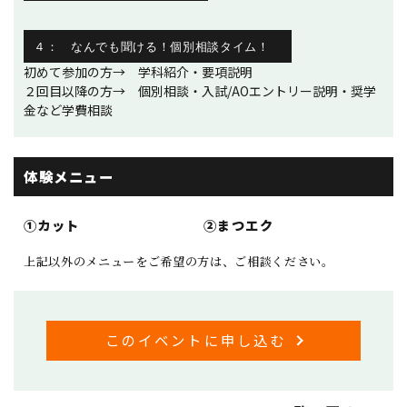
４： なんでも聞ける！個別相談タイム！
初めて参加の方→ 学科紹介・要項説明
２回目以降の方→ 個別相談・入試/AOエントリー説明・奨学
金など学費相談
体験メニュー
①カット
②まつエク
上記以外のメニューをご希望の方は、ご相談ください。
このイベントに申し込む