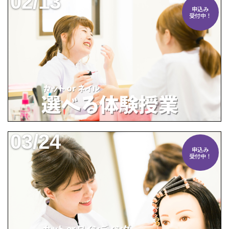
02/13
申込み
受付中！
03/24
申込み
受付中！