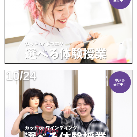
受付中！
10/24
申込み
受付中！