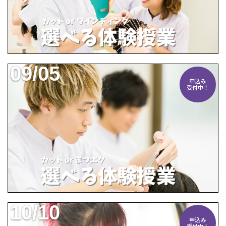
09/05
申込み
受付中！
10/10
申込み