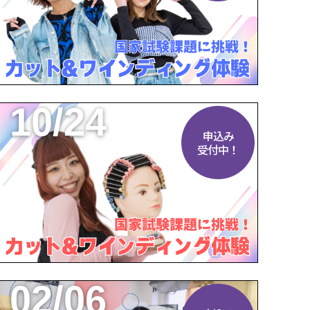
10/24
申込み
受付中！
02/06