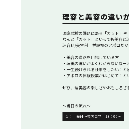
理容と美容の違い
国家試験の課題にある「カット」や
なんと「カット」といっても美容と
理容科/美容科 併設校のアポロだ
・美容の進路を目指している方
・理美の違いがよくわからないなー
・一生続けられる仕事をしたい！と
・アポロの体験授業がはじめて！とい
ぜひ、理美容の楽しさやおもしろさ
～当日の流れ～
１： 受付～校内見学 13：00～