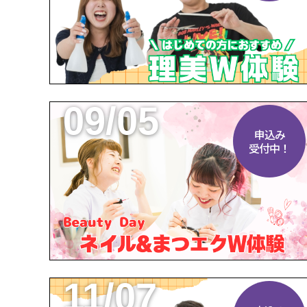
09/05
申込み
受付中！
11/07