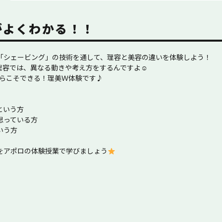
がよくわかる！！
「シェービング」の技術を通して、理容と美容の違いを体験しよう！
理容では、異なる動きや考え方をするんですよ☺
からこそできる！理美Ｗ体験です♪
という方
思っている方
う方⁡
をアポロの体験授業で学びましょう