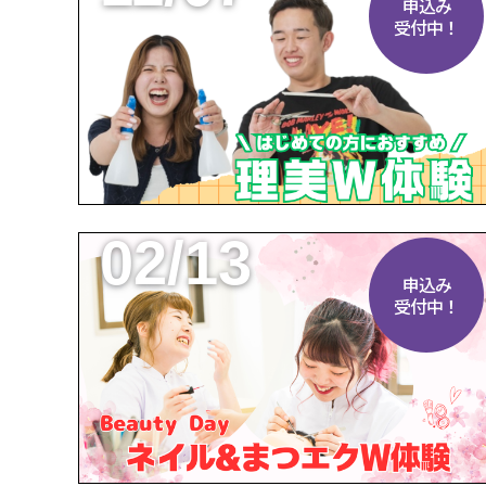
申込み
受付中！
02/13
申込み
受付中！