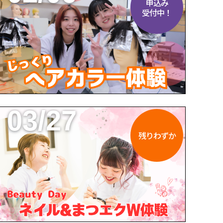
申込み
受付中！
03/27
残りわずか