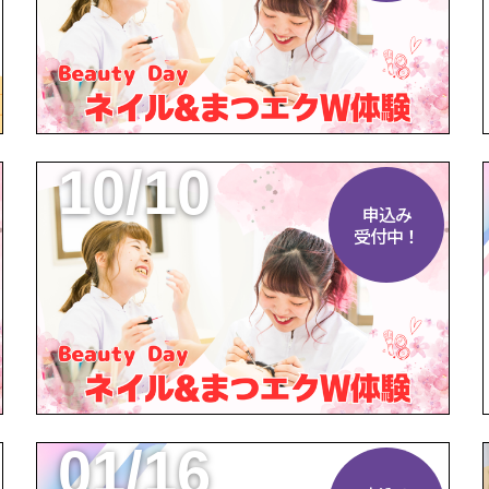
10/10
申込み
受付中！
01/16