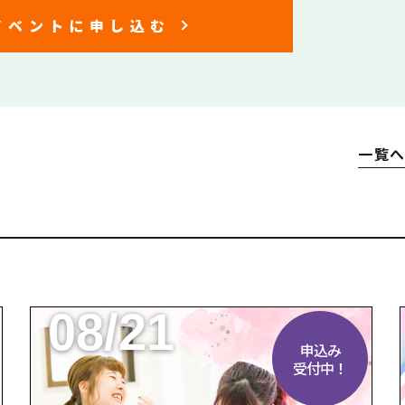
イベントに申し込む
一覧
08/21
申込み
受付中！