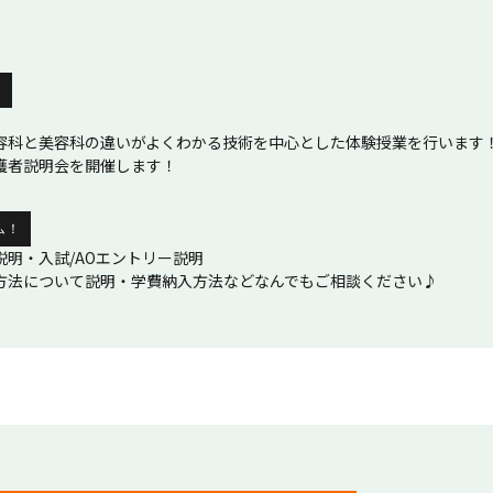
）
容科と美容科の違いがよくわかる技術を中心とした体験授業を行います
護者説明会を開催します！
ム！
明・入試/AOエントリー説明
方法について説明・学費納入方法などなんでもご相談ください♪