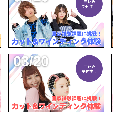
申込み
受付中！
03/20
申込み
受付中！