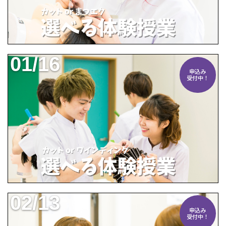
01/16
申込み
受付中！
02/13
申込み
受付中！