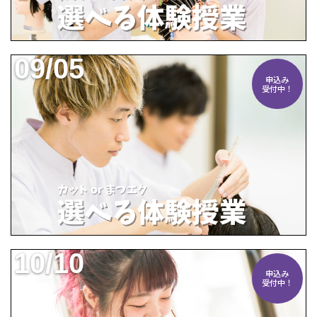
09/05
申込み
受付中！
10/10
申込み
受付中！