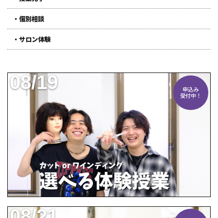
・個別相談
・サロン体験
08/19
申込み
受付中！
08/21