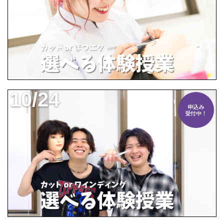
10/24
申込み
受付中！