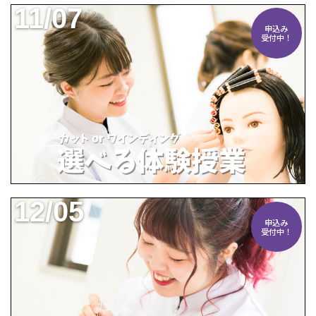
11/07
申込み
受付中！
12/05
申込み
受付中！