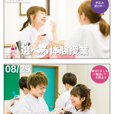
申込み
受付中！
08/29
締切りました
※電話にて
お問合せ