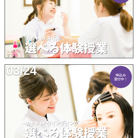
03/24
申込み
受付中！