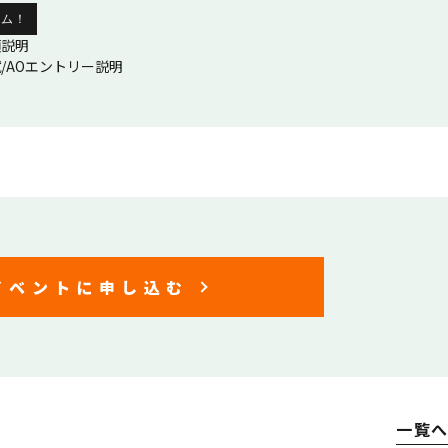
イム！
項説明
/AOエントリー説明
イベントに申し込む
一覧