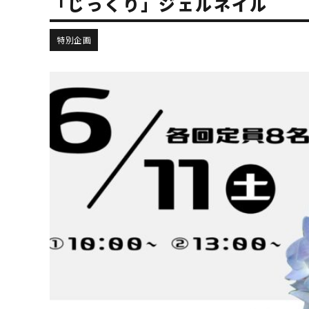
「じっくり」ジェルネイル
特別企画