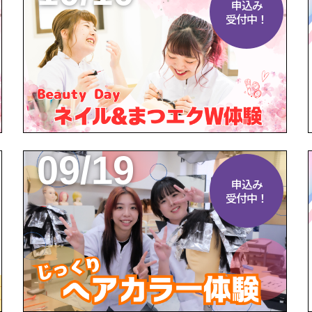
申込み
受付中！
09/19
申込み
受付中！