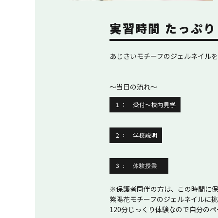
実習時間 たっぷ
あじさいモチーフのジェルネイルを
～当日の流れ～
１： 受付～校内見学
２： 学校説明
３： 体験授業
※保護者同伴の方は、この時間に
紫陽花モチーフのジェルネイルに
120分じっくり体験なので自分の