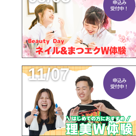
申込み
受付中！
11/07
申込み
受付中！