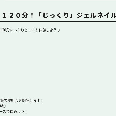
り １２０分！「じっくり」ジェルネイ
120分たっぷりじっくり体験しよう♪
保護者説明会を開催します！
挑戦♪
ペースで進めよう！