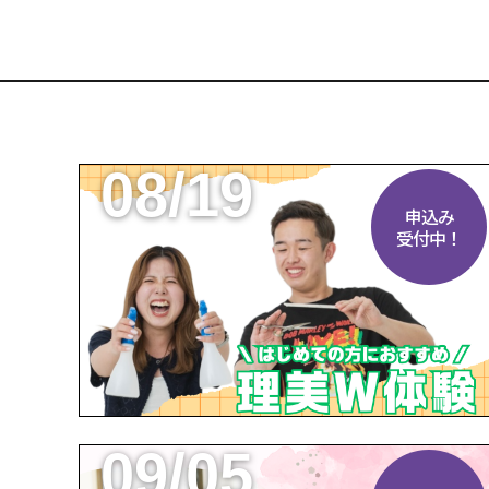
08/19
申込み
受付中！
09/05