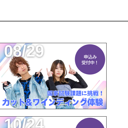
08/29
申込み
受付中！
10/24