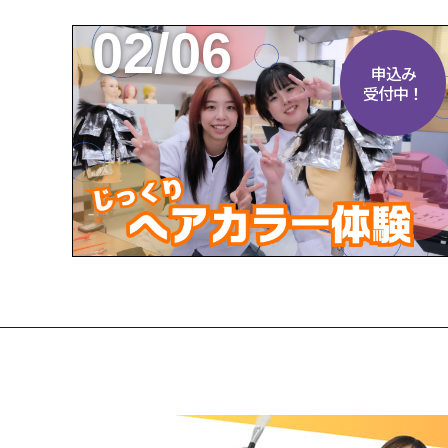
02/06
申込み
受付中！