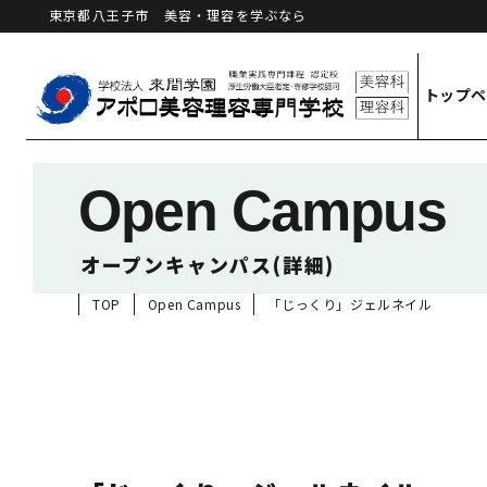
東京都八王子市 美容・理容を学ぶなら
トップ
Open Campus
オープンキャンパス(詳細)
TOP
Open Campus
「じっくり」ジェルネイル