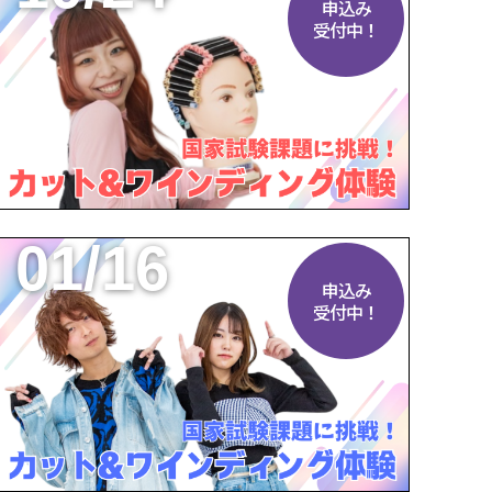
申込み
受付中！
01/16
申込み
受付中！