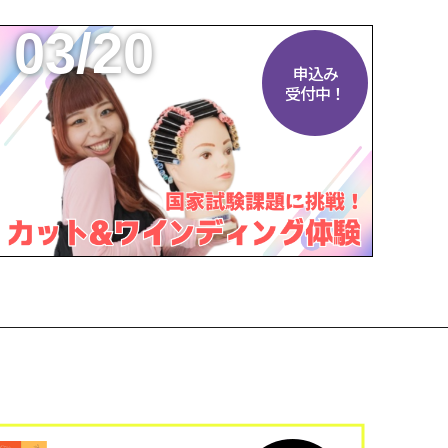
03/20
申込み
受付中！