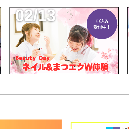
02/13
申込み
受付中！