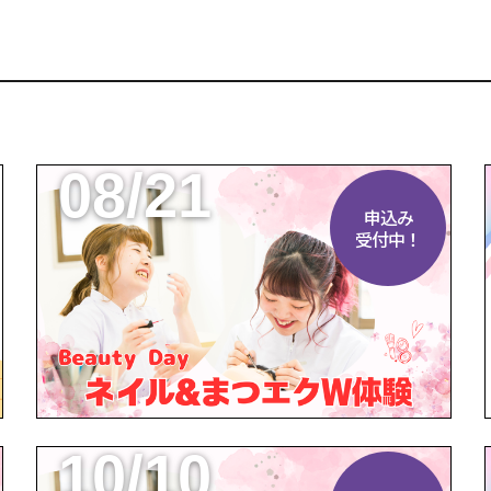
08/21
申込み
受付中！
10/10