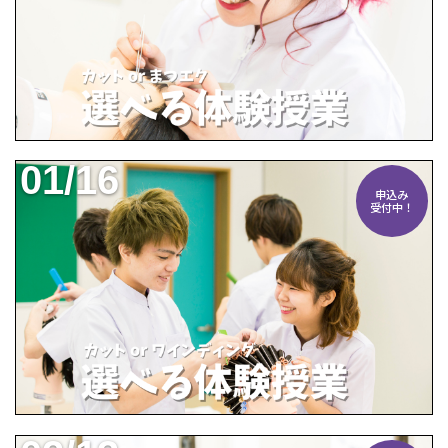
01/16
申込み
受付中！