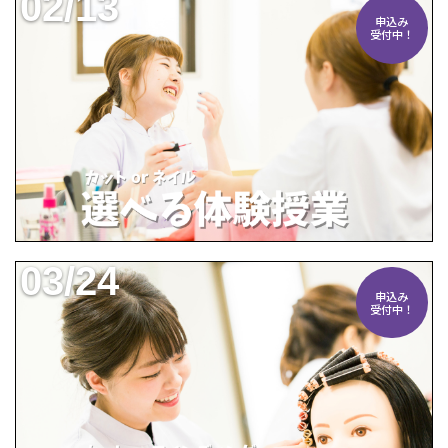
02/13
申込み
受付中！
03/24
申込み
受付中！