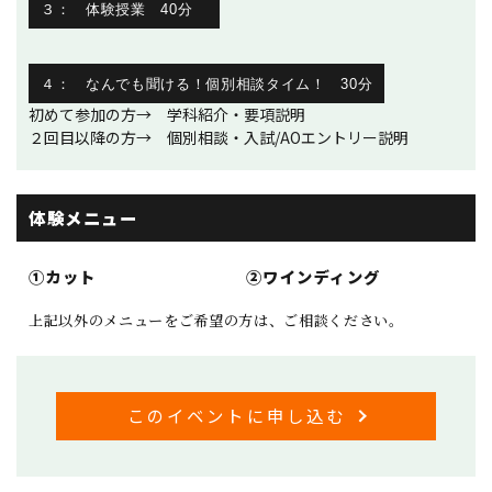
３： 体験授業 40分
４： なんでも聞ける！個別相談タイム！ 30分
初めて参加の方→ 学科紹介・要項説明
２回目以降の方→ 個別相談・入試/AOエントリー説明
体験メニュー
①カット
②ワインディング
上記以外のメニューをご希望の方は、ご相談ください。
このイベントに申し込む