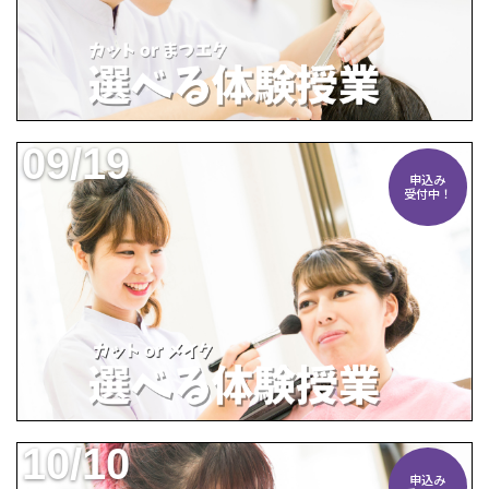
09/19
申込み
受付中！
10/10
申込み