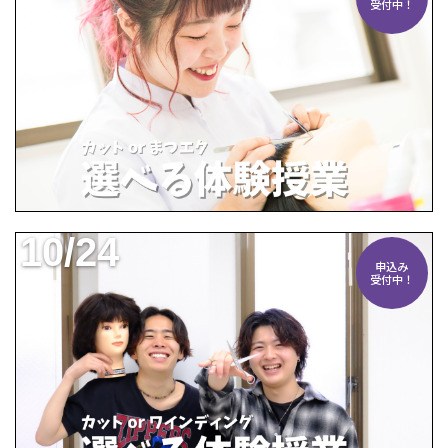
受付中！
10/24
申込み
受付中！