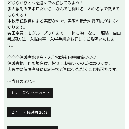
どちらかひとつを選んで体験してみよう！
少人数制のアポロだから、なんでも聞ける、わかるまで教えて
もらえる！
本校専任教員による実習なので、実際の授業の雰囲気がよくわ
かります。
各回定員：１グループ３名まで 持ち物：なし 服装：自由
#出願方法・入試内容・入学手続きも詳しくご説明いたしま
す。
◇◇◇保護者説明会・入学相談も同時開催◇◇◇
保護者様同伴の場合は、皆さまお揃いでのご相談のほか、
実習中に保護者様には別室でご相談いただくことも可能です。
～当日の流れ～
１： 受付～校内見学
２： 学校説明 20分