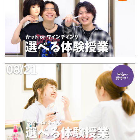
08/21
申込み
受付中！