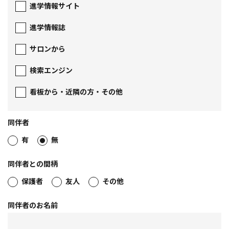
進学情報サイト
進学情報誌
サロンから
検索エンジン
看板から・近隣の方・その他
同伴者
有
無
同伴者との間柄
保護者
友人
その他
同伴者のお名前