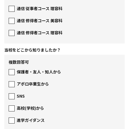
通信 従事者コース 理容科
通信 修得者コース 美容科
通信 修得者コース 理容科
当校をどこから
知りましたか？
複数回答可
保護者・友人・知人から
アポロ卒業生から
SNS
高校(学校)から
進学ガイダンス