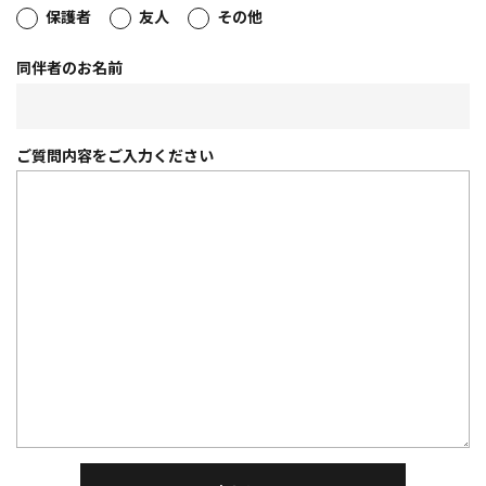
保護者
友人
その他
同伴者のお名前
ご質問内容を
ご入力ください