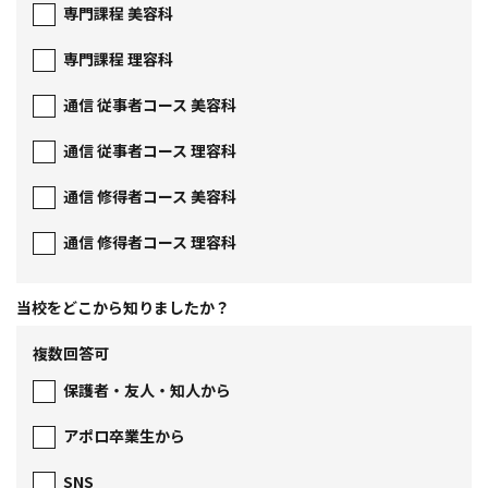
専門課程 美容科
専門課程 理容科
通信 従事者コース 美容科
通信 従事者コース 理容科
通信 修得者コース 美容科
通信 修得者コース 理容科
当校をどこから
知りましたか？
複数回答可
保護者・友人・知人から
アポロ卒業生から
SNS