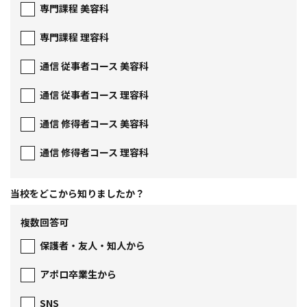
専門課程 美容科
専門課程 理容科
通信 従事者コース 美容科
通信 従事者コース 理容科
通信 修得者コース 美容科
通信 修得者コース 理容科
当校をどこから
知りましたか？
複数回答可
保護者・友人・知人から
アポロ卒業生から
SNS