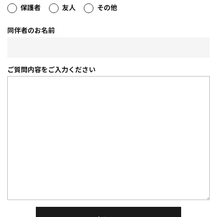
保護者
友人
その他
同伴者のお名前
ご質問内容を
ご入力ください