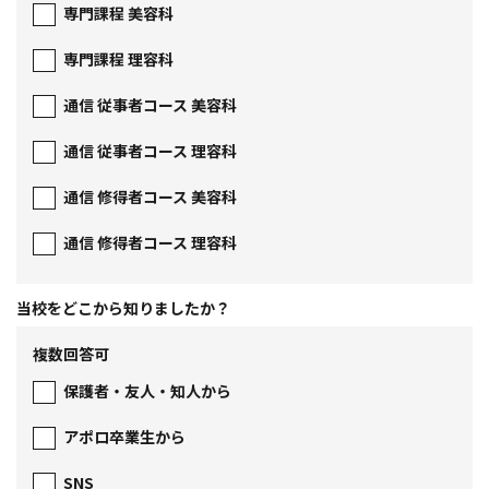
専門課程 美容科
専門課程 理容科
通信 従事者コース 美容科
通信 従事者コース 理容科
通信 修得者コース 美容科
通信 修得者コース 理容科
当校をどこから
知りましたか？
複数回答可
保護者・友人・知人から
アポロ卒業生から
SNS