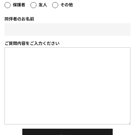
保護者
友人
その他
同伴者のお名前
ご質問内容を
ご入力ください