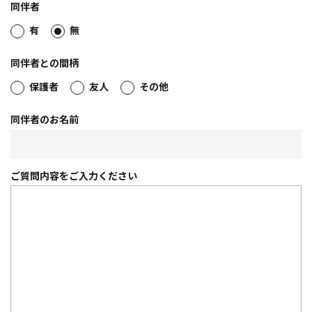
同伴者
有
無
同伴者との間柄
保護者
友人
その他
同伴者のお名前
ご質問内容を
ご入力ください