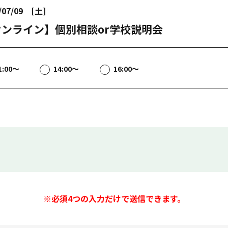
/07/09 [土]
オンライン】個別相談or学校説明会
1:00～
14:00～
16:00～
※必須4つの入力だけで送信できます。