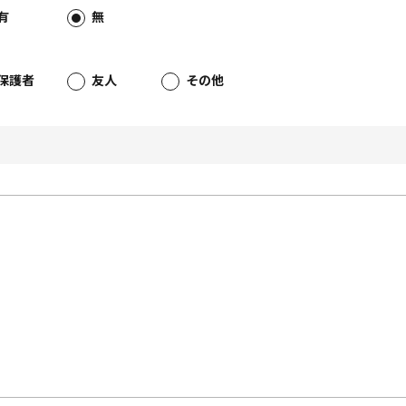
有
無
保護者
友人
その他