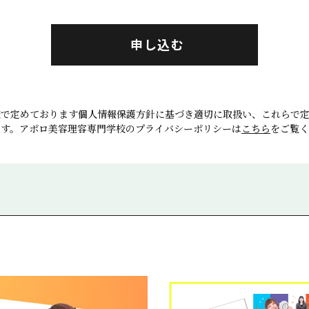
申し込む
校で定めております個人情報保護方針に基づき適切に取扱い、これらで
ます。アポロ美容理容専門学校のプライバシーポリシーは
こちら
をご覧く