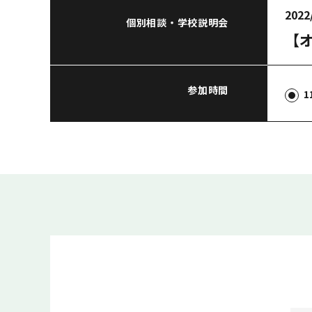
2022
個別相談・学校説明会
【
参加時間
1