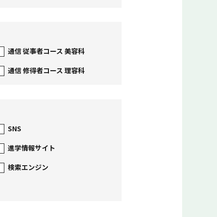
通信 従事者コース 美容科
通信 修得者コース 理容科
SNS
進学情報サイト
検索エンジン