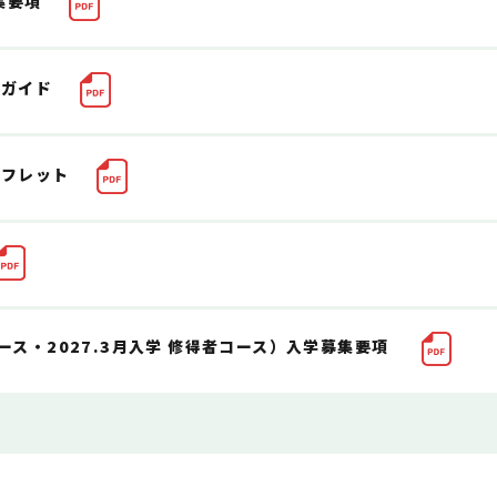
集要項
スガイド
ンフレット
コース・2027.3月入学 修得者コース）入学募集要項