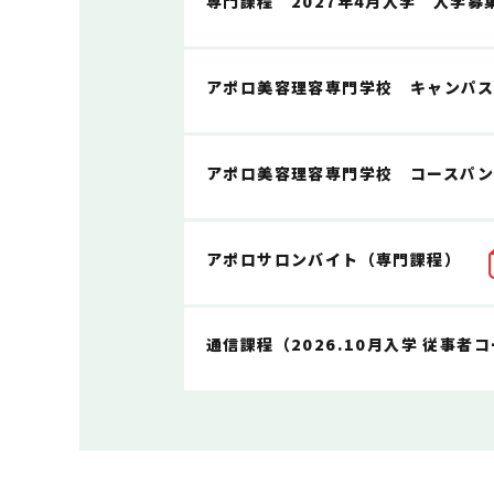
専門課程 2027年4月入学 入学募
アポロ美容理容専門学校 キャンパ
アポロ美容理容専門学校 コースパ
アポロサロンバイト（専門課程）
通信課程（2026.10月入学 従事者