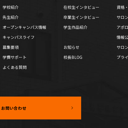
学校紹介
在校生
インタビュー
資格
先生紹介
卒業生
インタビュー
サロ
オープンキャンパス情報
学生作品紹介
アポ
キャンパスライフ
情報
募集要項
お知らせ
サロン
学費サポート
校長BLOG
プラ
よくある
質問
お問い合わせ